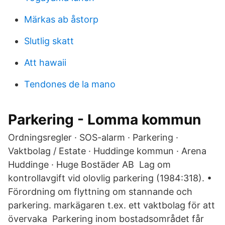
Märkas ab åstorp
Slutlig skatt
Att hawaii
Tendones de la mano
Parkering - Lomma kommun
Ordningsregler · SOS-alarm · Parkering ·
Vaktbolag / Estate · Huddinge kommun · Arena
Huddinge · Huge Bostäder AB Lag om
kontrollavgift vid olovlig parkering (1984:318). •
Förordning om flyttning om stannande och
parkering. markägaren t.ex. ett vaktbolag för att
övervaka Parkering inom bostadsområdet får