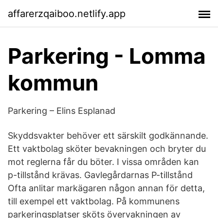
affarerzqaiboo.netlify.app
Parkering - Lomma
kommun
Parkering – Elins Esplanad
Skyddsvakter behöver ett särskilt godkännande.
Ett vaktbolag sköter bevakningen och bryter du
mot reglerna får du böter. I vissa områden kan
p-tillstånd krävas. Gavlegårdarnas P-tillstånd
Ofta anlitar markägaren någon annan för detta,
till exempel ett vaktbolag. På kommunens
parkeringsplatser sköts övervakningen av