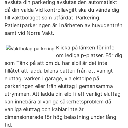
avsluta din parkering avslutas den automatiskt
då din valda Vid kontrollavgift ska du vända dig
till vaktbolaget som utfärdat Parkering.
Patientparkeringen är i närheten av huvudentrén
samt vid Norra Vakt.
Klicka på länken för info
om lediga p-platser. För dig
som Tänk på att om du har elbil är det inte
tillåtet att ladda bilens batteri från ett vanligt
eluttag, varken i garage, via elstolpe på
parkeringen eller från eluttag i gemensamma
utrymmen. Att ladda din elbil i ett vanligt eluttag
kan innebära allvarliga säkerhetsproblem då
vanliga eluttag och kablar inte är
dimensionerade för hög belastning under lång
tid.